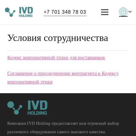
+7 701 348 78 03
Условия сотрудничества
Кодекс корпоративной этики для поставщиков
Соглашение о присоединении контрагента к Кодексу
корпоративной этики
Компания IVD Holding предоставляет вам огромный выбор
различного оборудования самого высокого качества.