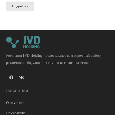
Подробнее
Компания IVD Holding предоставляет вам огромный выбор
различного оборудования самого высокого качества.
НАВИГАЦИЯ
О компании
Покупателю