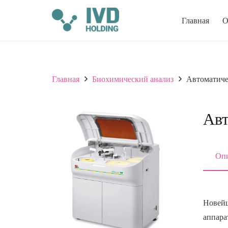
Главная
О
Главная
Биохимический анализ
Автоматиче
Авт
Опи
Новейш
аппара