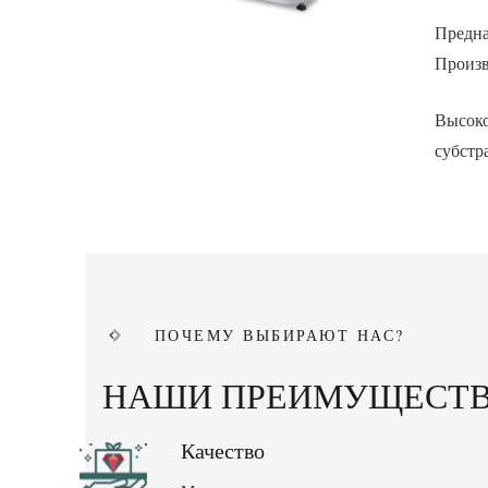
Предна
Произв
Высо
субстр
ПОЧЕМУ ВЫБИРАЮТ НАС?
НАШИ ПРЕИМУЩЕСТ
Качество