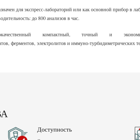
значен для экспресс-лабораторий или как основной прибор в лаб
одительность: до 800 анализов в час.
кокачественный компактный, точный и эконом
атов, ферментов, электролитов и иммуно-турбидиметрических те
ВА
Доступность