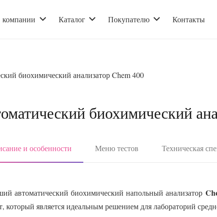
 компании
Каталог
Покупателю
Контакты
ский биохимический анализатор Chem 400
оматический биохимический ана
сание и особенности
Меню тестов
Техническая сп
Ch
ий автоматический биохимический напольный анализатор
т, который является идеальным решением для лабораторий средн