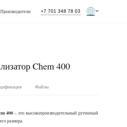
Производители
+7 701 348 78 03
лизатор Chem 400
ецификация
Файлы
em 400
– это высокопроизводительный рутинный
его размера.