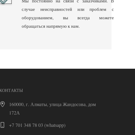
Мы постоянно на связи с заказчиками. В
случае неисправностей или проблем с
оборудованием, вы всегда можете
обращаться напрямую к нам.
КОНТАКТЫ
160000, г. Алматы, улица Жандосова, дом
172А
+7 701 348 78 03 (whatsapp)