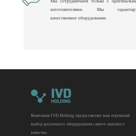
Мы сотрудничаем только с оригинальн
изготовителями. Мы гарантир
качественное оборудование.
Компания IVD Holding предоставляет вам огромный
выбор различного оборудования самого высокого
качества.