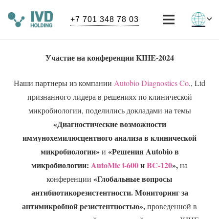
+7 701 348 78 03
Участие на конференции KIHE-2024
Наши партнеры из компании
Autobio Diagnostics Co
., Ltd
признанного лидера в решениях по клинической
микробиологии, поделились докладами на темы
«Диагностические возможности
иммунохемилюсцентного анализа в клинической
микробиологии»
«Решения Autobio в
и
микробиологии:
AutoMic i-600
и
BC-120
»,
на
«Глобальные вопросы
конференции
антибиотикорезистентности. Мониторинг за
антимикробной резистентностью»,
проведенной в