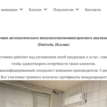
 компании
Каталог
Покупателю
Контакты
ению
автоматическо
го
иммунохемилюминесцентно
го
анализа
(DiaSorin, Италия)
стоянно работает над улучшением своей продукции и услуг, сов
чтобы удовлетворить потребности своих клиентов.
квалифицированный специалист компании-производителя. 5-дне
 Все участники тренинга получили сертификаты международного