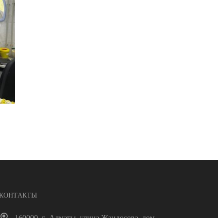
КОНТАКТЫ
160000, г. Алматы, улица Жандосова, дом