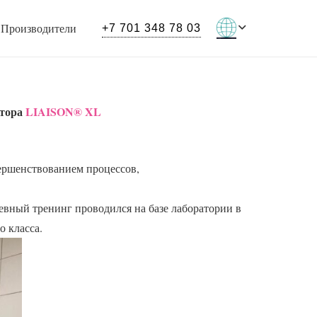
Производители
+7 701 348 78 03
тор
а
LIAISON® XL
ершенствованием процессов,
вный тренинг проводился на базе лаборатории в
 класса.