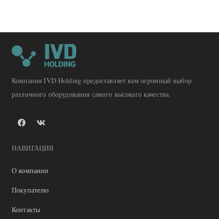
Компания IVD Holding предоставляет вам огромный выбор
различного оборудования самого высокого качества.
НАВИГАЦИЯ
О компании
Покупателю
Контакты